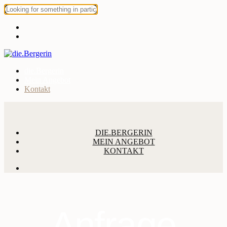
die.Bergerin
Mein Angebot
Kontakt
DIE.BERGERIN
MEIN ANGEBOT
KONTAKT
Anfrage